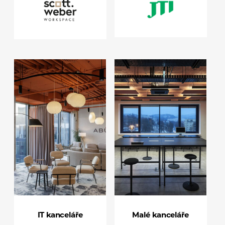
IT kanceláře
Malé kanceláře