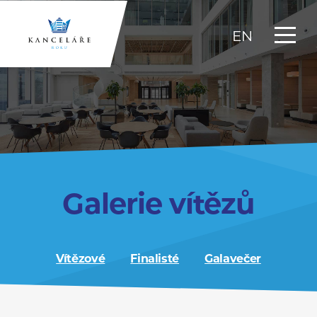
EN
Galerie vítězů
Vítězové
Finalisté
Galavečer