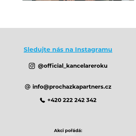
Sledujte nás na Instagramu
@official_kancelareroku
info@prochazkapartners.cz
+420 222 242 342
Akci pořádá: