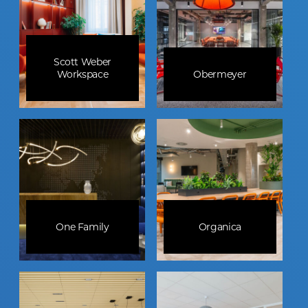
Scott Weber
Workspace
Obermeyer
One Family
Organica