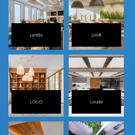
Landis
Lindt
LOGO
Louda