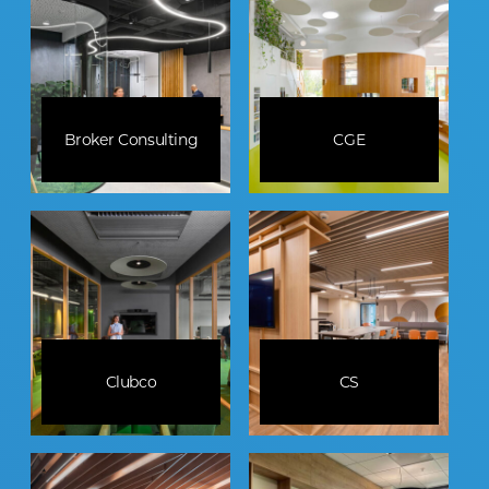
Broker Consulting
CGE
Clubco
CS