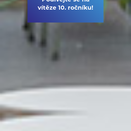
vítěze 10. ročníku!